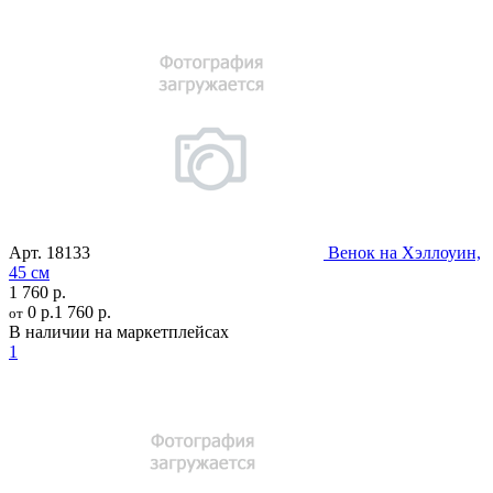
Арт.
18133
Венок на Хэллоуин,
45 см
1 760 р.
0 р.
1 760 р.
от
В наличии на маркетплейсах
1