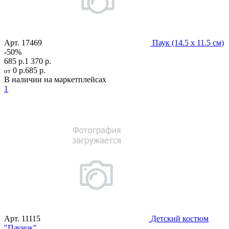
Арт.
17469
Паук (14.5 х 11.5 см)
-50%
685 р.
1 370 р.
0 р.
685 р.
от
В наличии на маркетплейсах
1
Арт.
11115
Детский костюм
"Паучок"