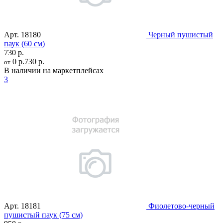
Арт.
18180
Черный пушистый
паук (60 см)
730 р.
0 р.
730 р.
от
В наличии на маркетплейсах
3
Арт.
18181
Фиолетово-черный
пушистый паук (75 см)