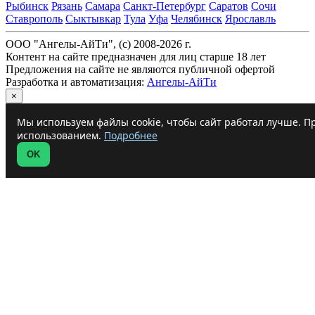
Рыбинск
Рязань
Самара
Санкт-Петербург
Саратов
Сочи
Ставрополь
Сыктывкар
Тула
Уфа
Челябинск
Ярославль
ООО "Ангелы-АйТи", (c) 2008-2026 г.
Контент на сайте предназначен для лиц старше 18 лет
Предложения на сайте не являются публичной офертой
Разработка и автоматизация:
Ангелы-АйТи
×
Мы используем файлы cookie, чтобы сайт работал лучше. Пр
использованием.
Подробнее
OK