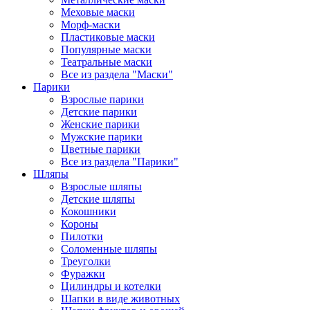
Меховые маски
Морф-маски
Пластиковые маски
Популярные маски
Театральные маски
Все из раздела "Маски"
Парики
Взрослые парики
Детские парики
Женские парики
Мужские парики
Цветные парики
Все из раздела "Парики"
Шляпы
Взрослые шляпы
Детские шляпы
Кокошники
Короны
Пилотки
Соломенные шляпы
Треуголки
Фуражки
Цилиндры и котелки
Шапки в виде животных