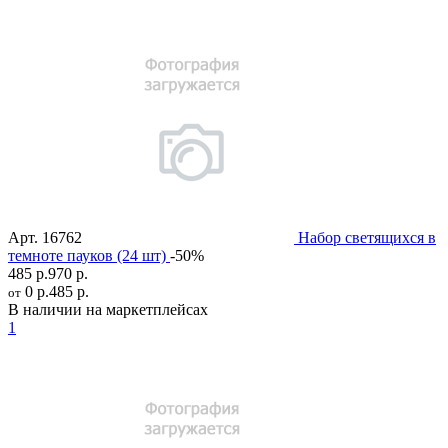
Арт.
16762
Набор светящихся в
темноте пауков (24 шт)
-50%
485 р.
970 р.
0 р.
485 р.
от
В наличии на маркетплейсах
1