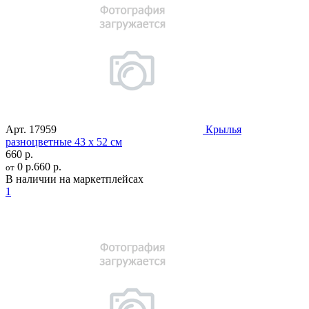
Арт.
17959
Крылья
разноцветные 43 х 52 см
660 р.
0 р.
660 р.
от
В наличии на маркетплейсах
1