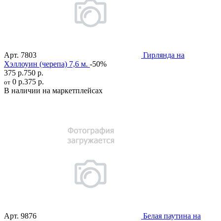
Арт.
7803
Гирлянда на
Хэллоуин (черепа) 7,6 м.
-50%
375 р.
750 р.
0 р.
375 р.
от
В наличии на маркетплейсах
Арт.
9876
Белая паутина на