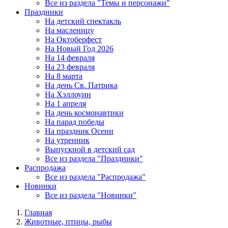
Все из раздела "Темы и персонажи"
Праздники
На детский спектакль
На масленицу
На Октоберфест
На Новый Год 2026
На 14 февраля
На 23 февраля
На 8 марта
На день Св. Патрика
На Хэллоуин
На 1 апреля
На день космонавтики
На парад победы
На праздник Осени
На утренник
Выпускной в детский сад
Все из раздела "Праздники"
Распродажа
Все из раздела "Распродажа"
Новинки
Все из раздела "Новинки"
Главная
Животные, птицы, рыбы