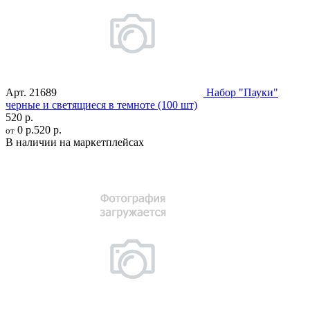
Арт.
21689
Набор "Пауки"
черные и светящиеся в темноте (100 шт)
520 р.
0 р.
520 р.
от
В наличии на маркетплейсах