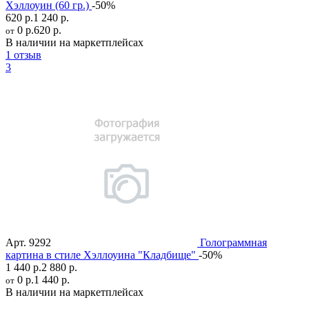
Хэллоуин (60 гр.)
-50%
620 р.
1 240 р.
0 р.
620 р.
от
В наличии на маркетплейсах
1 отзыв
3
Арт.
9292
Голограммная
картина в стиле Хэллоуина "Кладбище"
-50%
1 440 р.
2 880 р.
0 р.
1 440 р.
от
В наличии на маркетплейсах