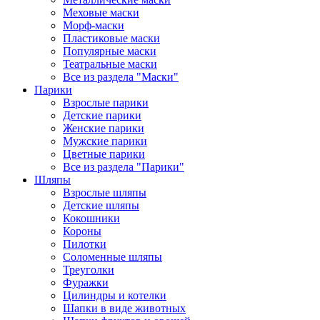
Меховые маски
Морф-маски
Пластиковые маски
Популярные маски
Театральные маски
Все из раздела "Маски"
Парики
Взрослые парики
Детские парики
Женские парики
Мужские парики
Цветные парики
Все из раздела "Парики"
Шляпы
Взрослые шляпы
Детские шляпы
Кокошники
Короны
Пилотки
Соломенные шляпы
Треуголки
Фуражки
Цилиндры и котелки
Шапки в виде животных