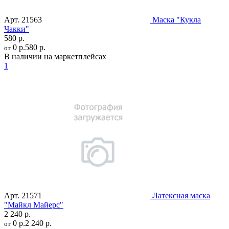
Арт.
21563
Маска "Кукла
Чакки"
580 р.
0 р.
580 р.
от
В наличии на маркетплейсах
1
Арт.
21571
Латексная маска
"Майкл Майерс"
2 240 р.
0 р.
2 240 р.
от