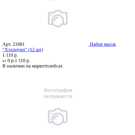
Арт.
21681
Набор масок
"Хэллоуин" (12 шт)
1 110 р.
0 р.
1 110 р.
от
В наличии на маркетплейсах