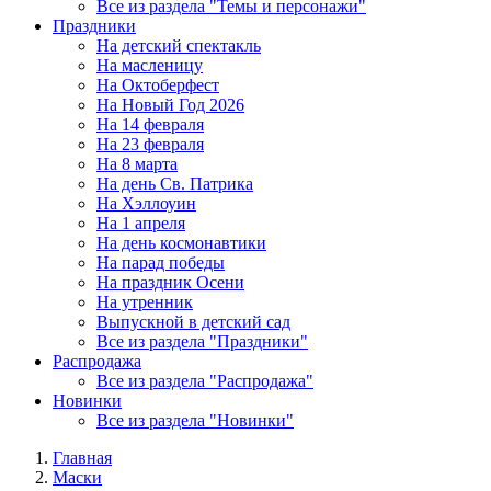
Все из раздела "Темы и персонажи"
Праздники
На детский спектакль
На масленицу
На Октоберфест
На Новый Год 2026
На 14 февраля
На 23 февраля
На 8 марта
На день Св. Патрика
На Хэллоуин
На 1 апреля
На день космонавтики
На парад победы
На праздник Осени
На утренник
Выпускной в детский сад
Все из раздела "Праздники"
Распродажа
Все из раздела "Распродажа"
Новинки
Все из раздела "Новинки"
Главная
Маски