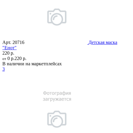
Арт.
20716
Детская маска
"Енот"
220 р.
0 р.
220 р.
от
В наличии на маркетплейсах
3