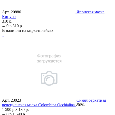
Арт.
20886
Японская маска
Кицунэ
310 р.
0 р.
310 р.
от
В наличии на маркетплейсах
1
Арт.
23023
Синяя бархатная
венецианская маска Colombina Occhialina
-50%
1 590 р.
3 180 р.
0 р.
1 590 р.
от