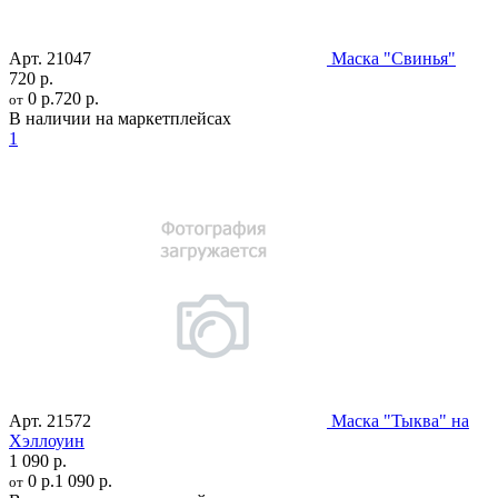
Арт.
21047
Маска "Свинья"
720 р.
0 р.
720 р.
от
В наличии на маркетплейсах
1
Арт.
21572
Маска "Тыква" на
Хэллоуин
1 090 р.
0 р.
1 090 р.
от