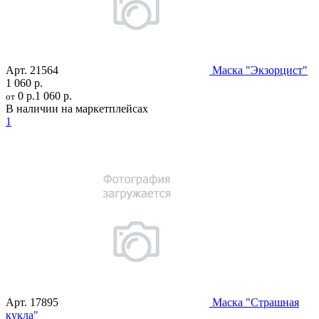
Арт.
21564
Маска "Экзорцист"
1 060 р.
0 р.
1 060 р.
от
В наличии на маркетплейсах
1
Арт.
17895
Маска "Страшная
кукла"