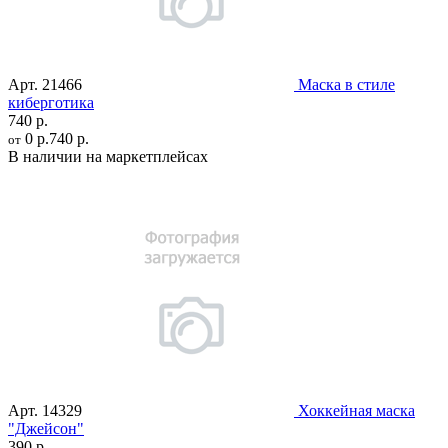
Арт.
21466
Маска в стиле
киберготика
740 р.
0 р.
740 р.
от
В наличии на маркетплейсах
Арт.
14329
Хоккейная маска
"Джейсон"
390 р.