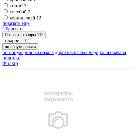
синий
3
голубой
2
коричневый
12
показать ещё
Сбросить
Показать
товары
112
Товаров:
112
по популярности
по популярности
сначала дорогие
сначала недорогие
сначала
новинки
Фильтр