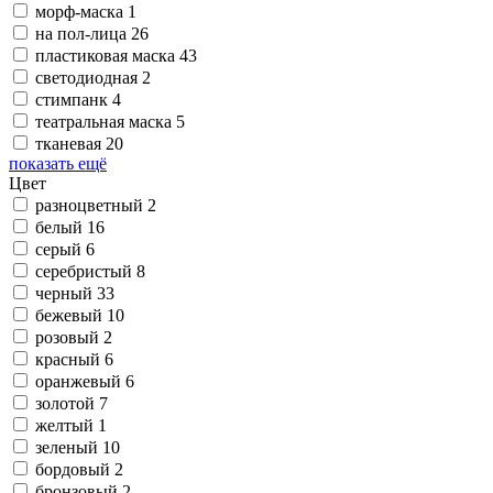
морф-маска
1
на пол-лица
26
пластиковая маска
43
светодиодная
2
стимпанк
4
театральная маска
5
тканевая
20
показать ещё
Цвет
разноцветный
2
белый
16
серый
6
серебристый
8
черный
33
бежевый
10
розовый
2
красный
6
оранжевый
6
золотой
7
желтый
1
зеленый
10
бордовый
2
бронзовый
2