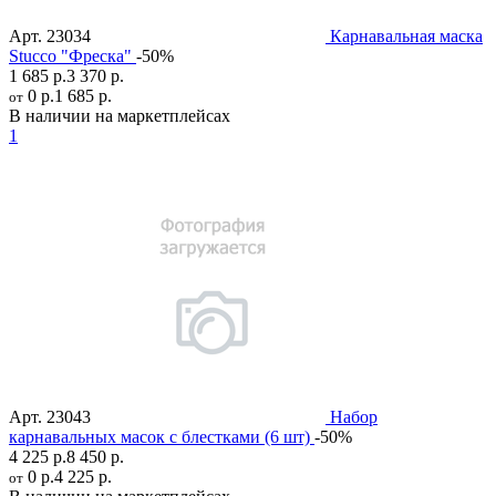
Арт.
23034
Карнавальная маска
Stucco "Фреска"
-50%
1 685 р.
3 370 р.
0 р.
1 685 р.
от
В наличии на маркетплейсах
1
Арт.
23043
Набор
карнавальных масок с блестками (6 шт)
-50%
4 225 р.
8 450 р.
0 р.
4 225 р.
от