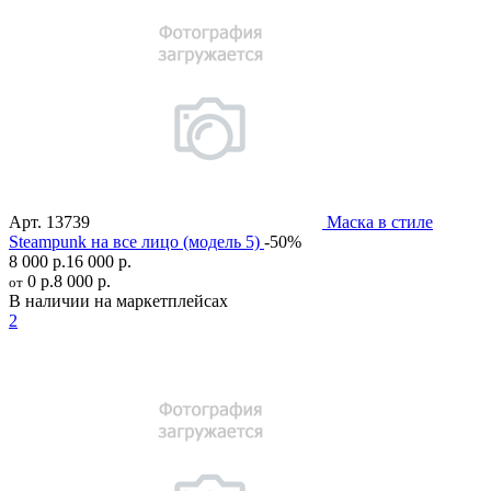
Арт.
13739
Маска в стиле
Steampunk на все лицо (модель 5)
-50%
8 000 р.
16 000 р.
0 р.
8 000 р.
от
В наличии на маркетплейсах
2