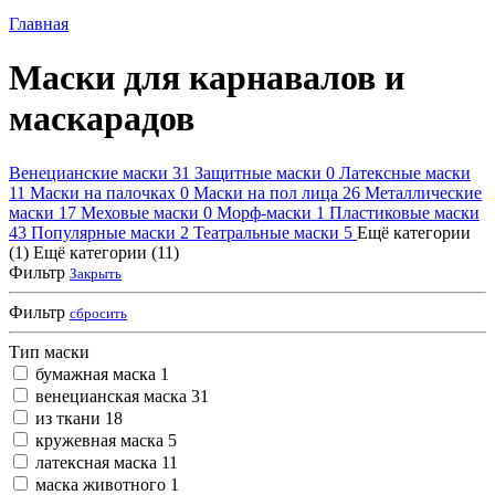
Главная
Маски для карнавалов и
маскарадов
Венецианские маски
31
Защитные маски
0
Латексные маски
11
Маски на палочках
0
Маски на пол лица
26
Металлические
маски
17
Меховые маски
0
Морф-маски
1
Пластиковые маски
43
Популярные маски
2
Театральные маски
5
Ещё категории
(1)
Ещё категории (11)
Фильтр
Закрыть
Фильтр
сбросить
Тип маски
бумажная маска
1
венецианская маска
31
из ткани
18
кружевная маска
5
латексная маска
11
маска животного
1