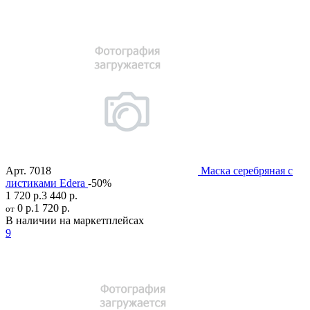
Арт.
7018
Маска серебряная с
листиками Edera
-50%
1 720 р.
3 440 р.
0 р.
1 720 р.
от
В наличии на маркетплейсах
9