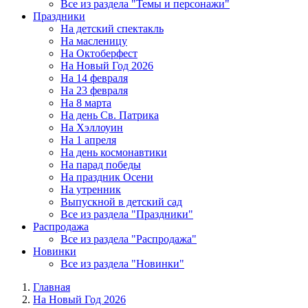
Все из раздела "Темы и персонажи"
Праздники
На детский спектакль
На масленицу
На Октоберфест
На Новый Год 2026
На 14 февраля
На 23 февраля
На 8 марта
На день Св. Патрика
На Хэллоуин
На 1 апреля
На день космонавтики
На парад победы
На праздник Осени
На утренник
Выпускной в детский сад
Все из раздела "Праздники"
Распродажа
Все из раздела "Распродажа"
Новинки
Все из раздела "Новинки"
Главная
На Новый Год 2026