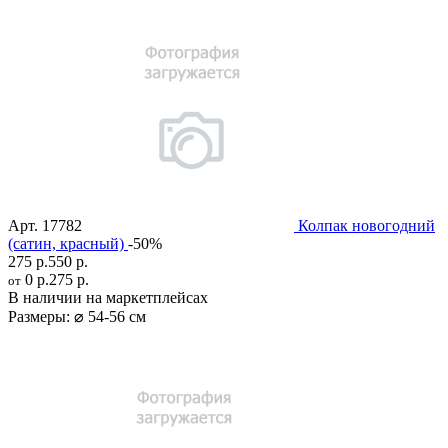
Арт.
17782
Колпак новогодний
(сатин, красный)
-50%
275 р.
550 р.
0 р.
275 р.
от
В наличии на маркетплейсах
Размеры:
⌀ 54-56 см