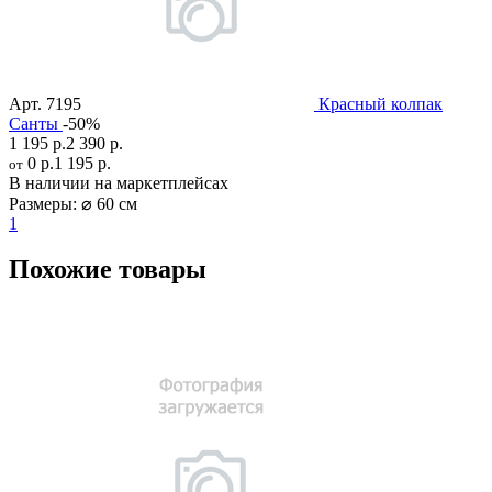
Арт.
7195
Красный колпак
Санты
-50%
1 195 р.
2 390 р.
0 р.
1 195 р.
от
В наличии на маркетплейсах
Размеры:
⌀ 60 см
1
Похожие товары