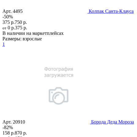
Арт.
4495
Колпак Санта-Клауса
-50%
375 р.
750 р.
0 р.
375 р.
от
В наличии на маркетплейсах
Размеры:
взрослые
1
Арт.
20910
Борода Деда Мороза
-82%
158 р.
870 р.