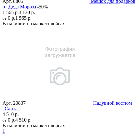
Арт.
8805
Мешок для подарков
от Деда Мороза
-50%
1 565 р.
3 130 р.
0 р.
1 565 р.
от
В наличии на маркетплейсах
Арт.
20837
Надувной костюм
"Санта"
4 510 р.
0 р.
4 510 р.
от
В наличии на маркетплейсах
1