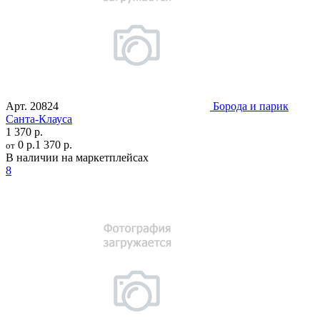
Арт.
20824
Борода и парик
Санта-Клауса
1 370 р.
0 р.
1 370 р.
от
В наличии на маркетплейсах
8