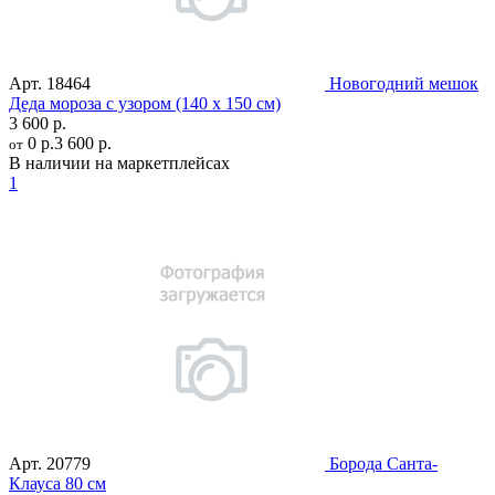
Арт.
18464
Новогодний мешок
Деда мороза с узором (140 х 150 см)
3 600 р.
0 р.
3 600 р.
от
В наличии на маркетплейсах
1
Арт.
20779
Борода Санта-
Клауса 80 см