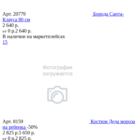
Арт.
20779
Борода Санта-
Клауса 80 см
2 640 р.
0 р.
2 640 р.
от
В наличии на маркетплейсах
15
Арт.
8159
Костюм Деда мороза
на ребенка
-50%
2 825 р.
5 650 р.
0 р.
2 825 р.
от