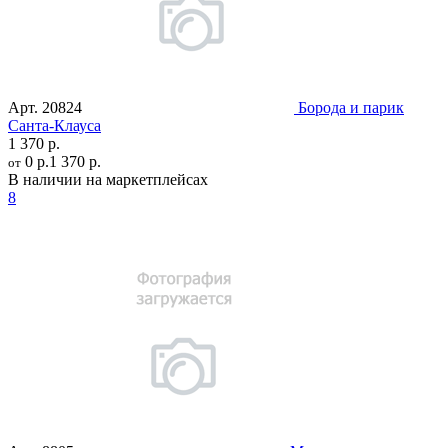
Арт.
20824
Борода и парик
Санта-Клауса
1 370 р.
0 р.
1 370 р.
от
В наличии на маркетплейсах
8