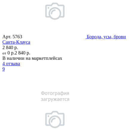
Арт.
5763
Борода, усы, брови
Санта-Клауса
2 840 р.
0 р.
2 840 р.
от
В наличии на маркетплейсах
4 отзыва
9