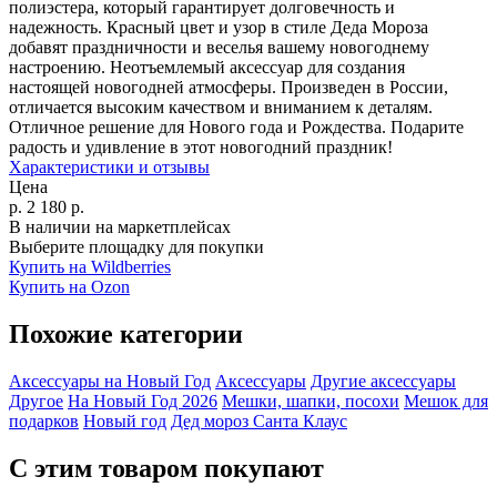
полиэстера, который гарантирует долговечность и
надежность. Красный цвет и узор в стиле Деда Мороза
добавят праздничности и веселья вашему новогоднему
настроению. Неотъемлемый аксессуар для создания
настоящей новогодней атмосферы. Произведен в России,
отличается высоким качеством и вниманием к деталям.
Отличное решение для Нового года и Рождества. Подарите
радость и удивление в этот новогодний праздник!
Характеристики и отзывы
Цена
р.
2 180
р.
В наличии на маркетплейсах
Выберите площадку для покупки
Купить на Wildberries
Купить на Ozon
Похожие категории
Аксессуары на Новый Год
Аксессуары
Другие аксессуары
Другое
На Новый Год 2026
Мешки, шапки, посохи
Мешок для
подарков
Новый год
Дед мороз
Санта Клаус
С этим товаром покупают