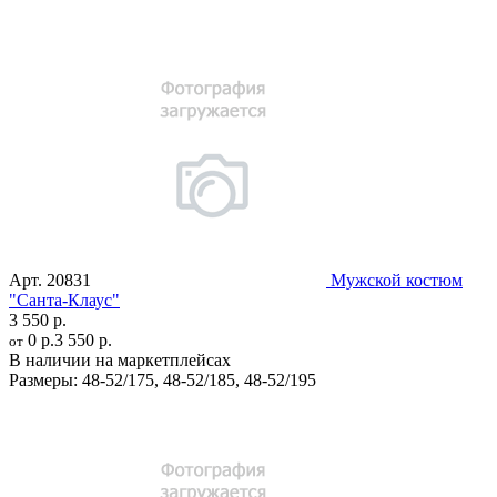
Арт.
20831
Мужской костюм
"Санта-Клаус"
3 550 р.
0 р.
3 550 р.
от
В наличии на маркетплейсах
Размеры:
48-52/175
,
48-52/185
,
48-52/195