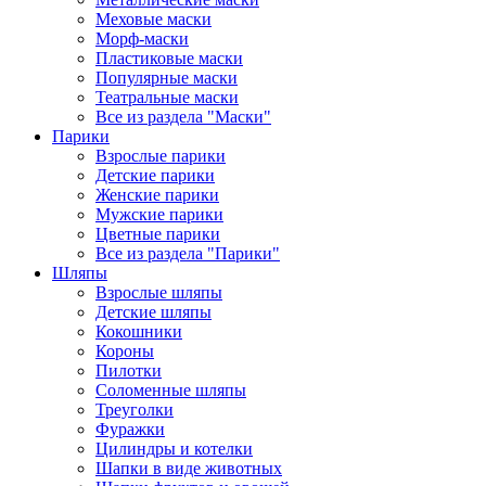
Меховые маски
Морф-маски
Пластиковые маски
Популярные маски
Театральные маски
Все из раздела "Маски"
Парики
Взрослые парики
Детские парики
Женские парики
Мужские парики
Цветные парики
Все из раздела "Парики"
Шляпы
Взрослые шляпы
Детские шляпы
Кокошники
Короны
Пилотки
Соломенные шляпы
Треуголки
Фуражки
Цилиндры и котелки
Шапки в виде животных