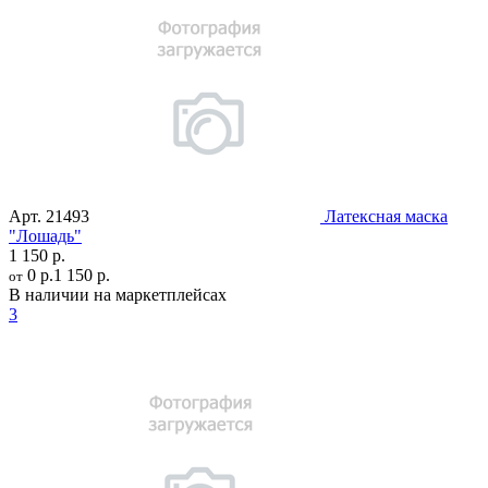
Арт.
21493
Латексная маска
"Лошадь"
1 150 р.
0 р.
1 150 р.
от
В наличии на маркетплейсах
3