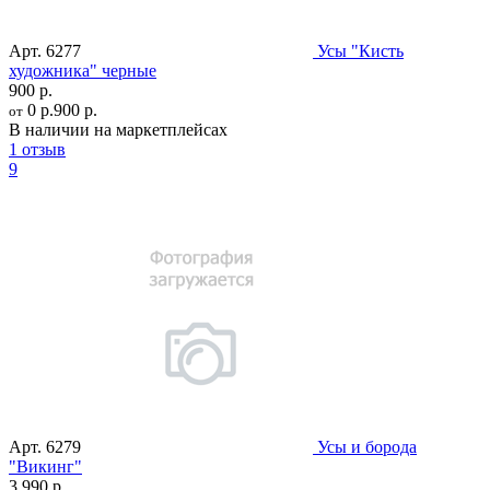
Арт.
6277
Усы "Кисть
художника" черные
900 р.
0 р.
900 р.
от
В наличии на маркетплейсах
1 отзыв
9
Арт.
6279
Усы и борода
"Викинг"
3 990 р.