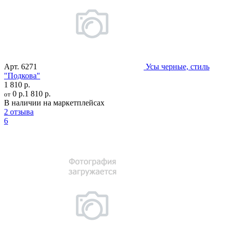
Арт.
6271
Усы черные, стиль
"Подкова"
1 810 р.
0 р.
1 810 р.
от
В наличии на маркетплейсах
2 отзыва
6