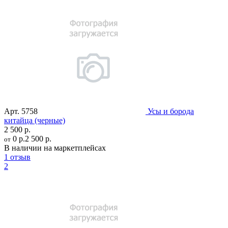
Арт.
5758
Усы и борода
китайца (черные)
2 500 р.
0 р.
2 500 р.
от
В наличии на маркетплейсах
1 отзыв
2