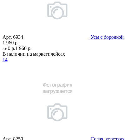
Арт.
6934
Усы с бородкой
1 960 р.
0 р.
1 960 р.
от
В наличии на маркетплейсах
14
Арт.
8259
Седая, короткая