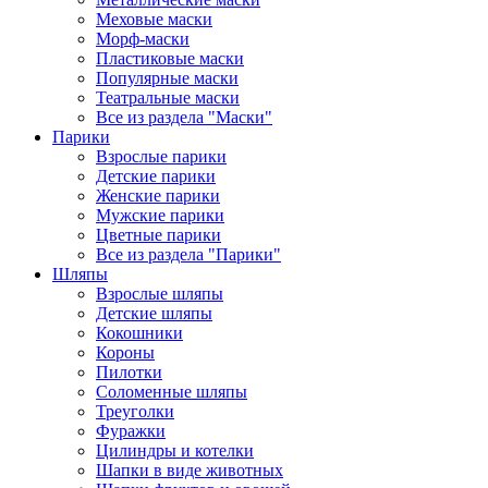
Меховые маски
Морф-маски
Пластиковые маски
Популярные маски
Театральные маски
Все из раздела "Маски"
Парики
Взрослые парики
Детские парики
Женские парики
Мужские парики
Цветные парики
Все из раздела "Парики"
Шляпы
Взрослые шляпы
Детские шляпы
Кокошники
Короны
Пилотки
Соломенные шляпы
Треуголки
Фуражки
Цилиндры и котелки
Шапки в виде животных