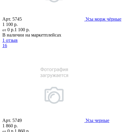
Арт.
5745
Усы морж чёрные
1 100 р.
0 р.
1 100 р.
от
В наличии на маркетплейсах
1 отзыв
16
Арт.
5749
Усы черные
1 860 р.
0 р.
1 860 р.
от