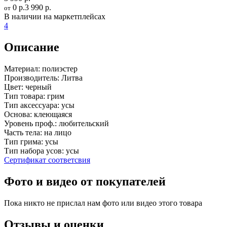
0 р.
3 990 р.
от
В наличии на маркетплейсах
4
Описание
Материал:
полиэстер
Производитель:
Литва
Цвет:
черный
Тип товара:
грим
Тип аксессуара:
усы
Основа:
клеющаяся
Уровень проф.:
любительский
Часть тела:
на лицо
Тип грима:
усы
Тип набора усов:
усы
Сертификат соответсвия
Фото и видео от покупателей
Пока никто не прислал нам фото или видео этого товара
Отзывы и оценки