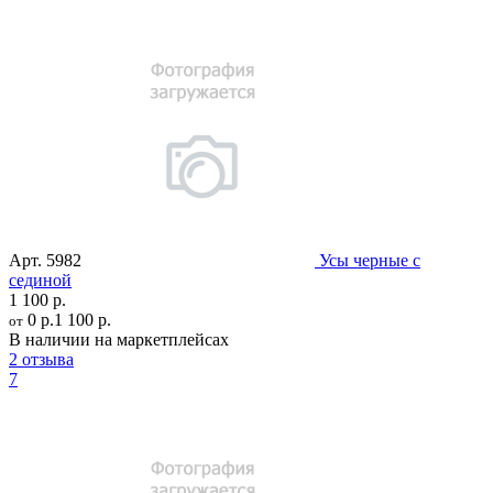
Арт.
5982
Усы черные с
сединой
1 100 р.
0 р.
1 100 р.
от
В наличии на маркетплейсах
2 отзыва
7