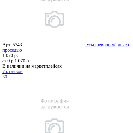
Арт.
5743
Усы шеврон чёрные с
проседью
1 070 р.
0 р.
1 070 р.
от
В наличии на маркетплейсах
7 отзывов
30