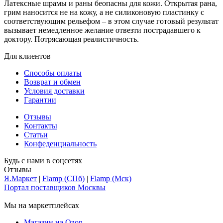
Латексные шрамы и раны беопасны для кожи. Открытая рана,
грим наносится не на кожу, а не силиконовую пластинку с
соответствующим рельефом – в этом случае готовый результат
вызывает немедленное желание отвезти пострадавшего к
доктору. Потрясающая реалистичность.
Для клиентов
Способы оплаты
Возврат и обмен
Условия доставки
Гарантии
Отзывы
Контакты
Статьи
Конфеденциальность
Будь с нами в соцсетях
Отзывы
Я.Маркет
|
Flamp (СПб)
|
Flamp (Мск)
Портал поставщиков Москвы
Мы на маркетплейсах
Магазин на Ozon