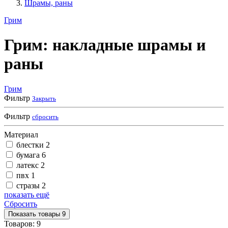
Шрамы, раны
Грим
Грим: накладные шрамы и
раны
Грим
Фильтр
Закрыть
Фильтр
сбросить
Материал
блестки
2
бумага
6
латекс
2
пвх
1
стразы
2
показать ещё
Сбросить
Показать
товары
9
Товаров:
9