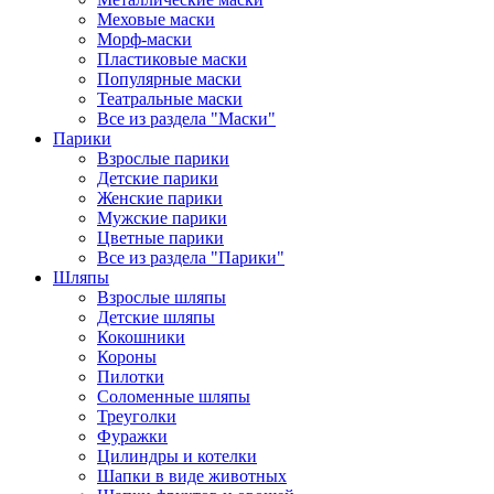
Меховые маски
Морф-маски
Пластиковые маски
Популярные маски
Театральные маски
Все из раздела "Маски"
Парики
Взрослые парики
Детские парики
Женские парики
Мужские парики
Цветные парики
Все из раздела "Парики"
Шляпы
Взрослые шляпы
Детские шляпы
Кокошники
Короны
Пилотки
Соломенные шляпы
Треуголки
Фуражки
Цилиндры и котелки
Шапки в виде животных