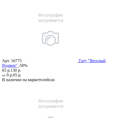
Арт.
16775
Тату "Веселый
Роджер"
-50%
65 р.
130 р.
0 р.
65 р.
от
В наличии на маркетплейсах