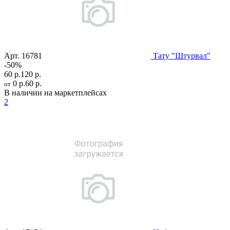
Арт.
16781
Тату "Штурвал"
-50%
60 р.
120 р.
0 р.
60 р.
от
В наличии на маркетплейсах
2