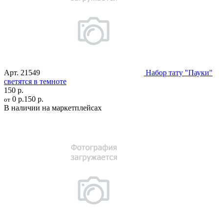
Арт.
21549
Набор тату "Пауки"
светятся в темноте
150 р.
0 р.
150 р.
от
В наличии на маркетплейсах