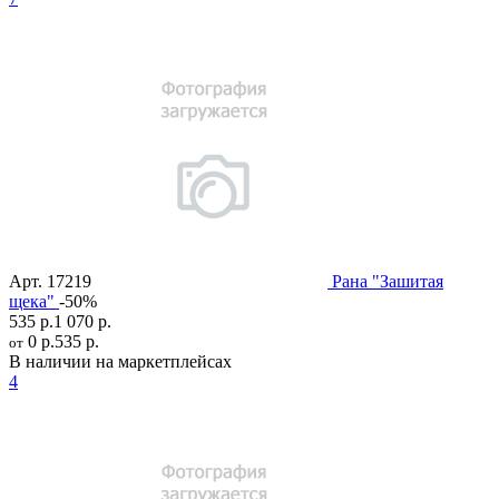
Арт.
17219
Рана "Зашитая
щека"
-50%
535 р.
1 070 р.
0 р.
535 р.
от
В наличии на маркетплейсах
4