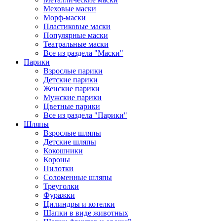
Меховые маски
Морф-маски
Пластиковые маски
Популярные маски
Театральные маски
Все из раздела "Маски"
Парики
Взрослые парики
Детские парики
Женские парики
Мужские парики
Цветные парики
Все из раздела "Парики"
Шляпы
Взрослые шляпы
Детские шляпы
Кокошники
Короны
Пилотки
Соломенные шляпы
Треуголки
Фуражки
Цилиндры и котелки
Шапки в виде животных