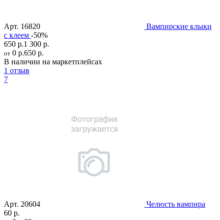
Арт.
16820
Вампирские клыки
с клеем
-50%
650 р.
1 300 р.
0 р.
650 р.
от
В наличии на маркетплейсах
1 отзыв
7
Арт.
20604
Челюсть вампира
60 р.