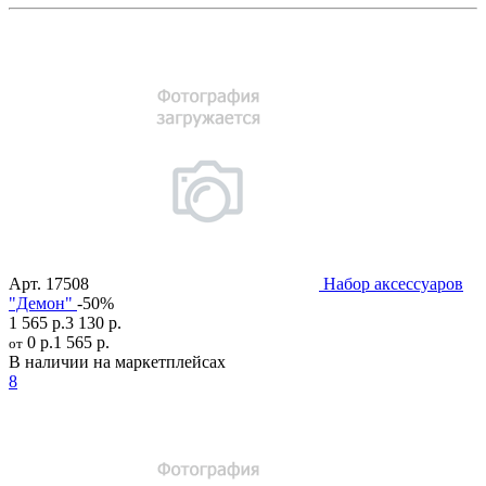
Арт.
17508
Набор аксессуаров
"Демон"
-50%
1 565 р.
3 130 р.
0 р.
1 565 р.
от
В наличии на маркетплейсах
8