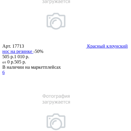
Арт.
17713
Красный клоунский
нос на резинке
-50%
505 р.
1 010 р.
0 р.
505 р.
от
В наличии на маркетплейсах
6