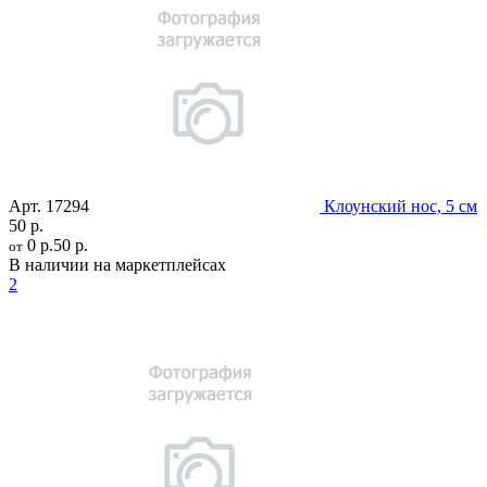
Арт.
17294
Клоунский нос, 5 см
50 р.
0 р.
50 р.
от
В наличии на маркетплейсах
2