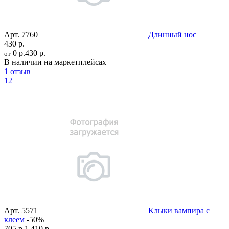
Арт.
7760
Длинный нос
430 р.
0 р.
430 р.
от
В наличии на маркетплейсах
1 отзыв
12
Арт.
5571
Клыки вампира с
клеем
-50%
705 р.
1 410 р.