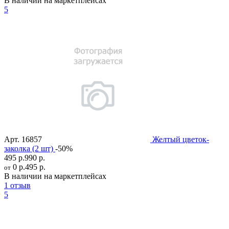
В наличии на маркетплейсах
5
Арт.
16857
Желтый цветок-
заколка (2 шт)
-50%
495 р.
990 р.
0 р.
495 р.
от
В наличии на маркетплейсах
1 отзыв
5