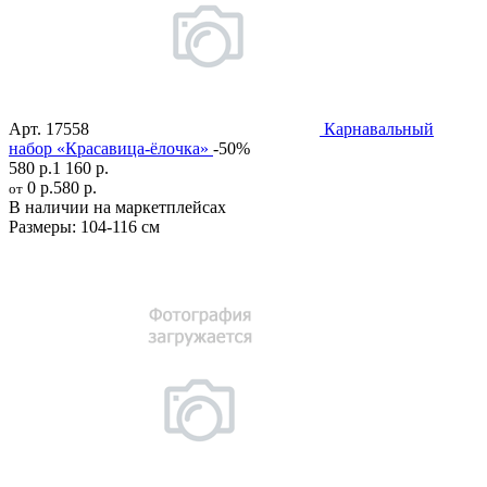
Арт.
17558
Карнавальный
набор «Красавица-ёлочка»
-50%
580 р.
1 160 р.
0 р.
580 р.
от
В наличии на маркетплейсах
Размеры:
104-116 см