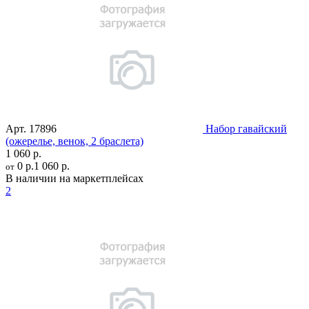
Арт.
17896
Набор гавайский
(ожерелье, венок, 2 браслета)
1 060 р.
0 р.
1 060 р.
от
В наличии на маркетплейсах
2