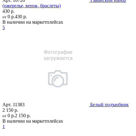
Арт.
16720
Гавайский набор
(ожерелье, венок, браслеты)
430 р.
0 р.
430 р.
от
В наличии на маркетплейсах
5
Арт.
11383
Белый подъюбник
2 150 р.
0 р.
2 150 р.
от
В наличии на маркетплейсах
1