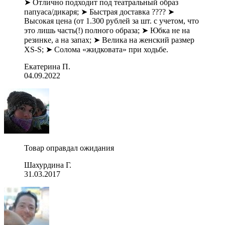
➤ Отлично подходит под театральный образ
папуаса/дикаря; ➤ Быстрая доставка ???? ➤
Высокая цена (от 1.300 рублей за шт. с учетом, что
это лишь часть(!) полного образа; ➤ Юбка не на
резинке, а на запах; ➤ Велика на женский размер
XS-S; ➤ Солома «жидковата» при ходьбе.
Екатерина П.
04.09.2022
Товар оправдал ожидания
Шахурдина Г.
31.03.2017