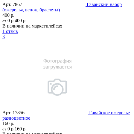
Арт.
7867
Гавайский набор
(ожерелья, венок, браслеты)
400 р.
0 р.
400 р.
от
В наличии на маркетплейсах
1 отзыв
3
Арт.
17856
Гавайское ожерелье
разноцветное
160 р.
0 р.
160 р.
от