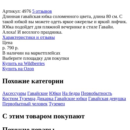
Артикул:
4976
5 отзывов
Длинная гавайская юбка соломенного цвета, длина 80 см. С
такой юбкой вы можете одеть яркое ожерелье и яркий лифчик.
Юбка подойдет для пляжной вечеринке в стиле Гавайи.
Алоха! И веселого праздника.
Характеристики и отзывы
Цена
р.
790
р.
В наличии на маркетплейсах
Выберите площадку для покупки
Купить на Wildberries
Купить на Ozon
Похожие категории
Аксессуары
Гавайские
Юбки
На бедра
Первобытность
Костюм Туземца
Дикарка
Гавайские юбки
Гавайская девушка
Первобытный человек
Туземец
С этим товаром покупают
Похожие товары