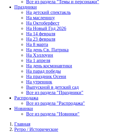
Все из раздела "Темы и персонажи"
Праздники
На детский спектакль
На масленицу
На Октоберфест
На Новый Год 2026
На 14 февраля
На 23 февраля
На 8 марта
На день Св. Патрика
На Хэллоуин
На 1 апреля
На день космонавтики
На парад победы
На праздник Осени
На утренник
Выпускной в детский сад
Все из раздела "Праздники"
Распродажа
Все из раздела "Распродажа"
Новинки
Все из раздела "Новинки"
Главная
Ретро / Исторические