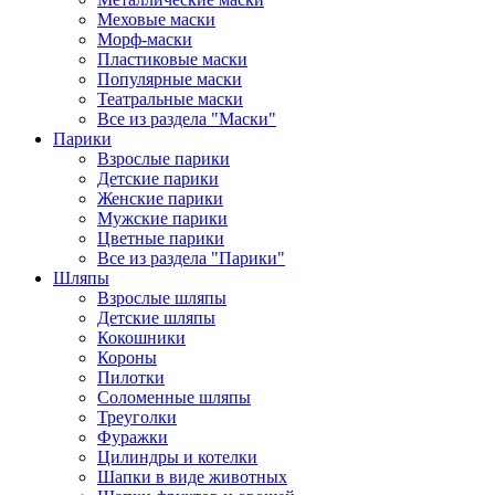
Меховые маски
Морф-маски
Пластиковые маски
Популярные маски
Театральные маски
Все из раздела "Маски"
Парики
Взрослые парики
Детские парики
Женские парики
Мужские парики
Цветные парики
Все из раздела "Парики"
Шляпы
Взрослые шляпы
Детские шляпы
Кокошники
Короны
Пилотки
Соломенные шляпы
Треуголки
Фуражки
Цилиндры и котелки
Шапки в виде животных