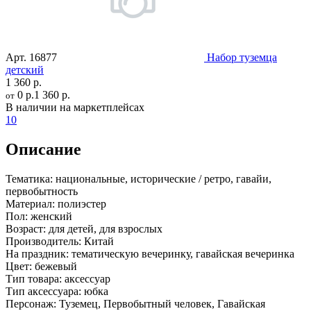
Арт.
16877
Набор туземца
детский
1 360 р.
0 р.
1 360 р.
от
В наличии на маркетплейсах
10
Описание
Тематика:
национальные, исторические / ретро, гавайи,
первобытность
Материал:
полиэстер
Пол:
женский
Возраст:
для детей, для взрослых
Производитель:
Китай
На праздник:
тематическую вечеринку, гавайская вечеринка
Цвет:
бежевый
Тип товара:
аксессуар
Тип аксессуара:
юбка
Персонаж:
Туземец, Первобытный человек, Гавайская