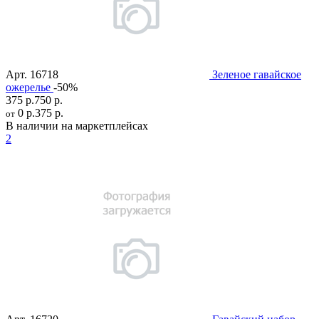
Арт.
16718
Зеленое гавайское
ожерелье
-50%
375 р.
750 р.
0 р.
375 р.
от
В наличии на маркетплейсах
2