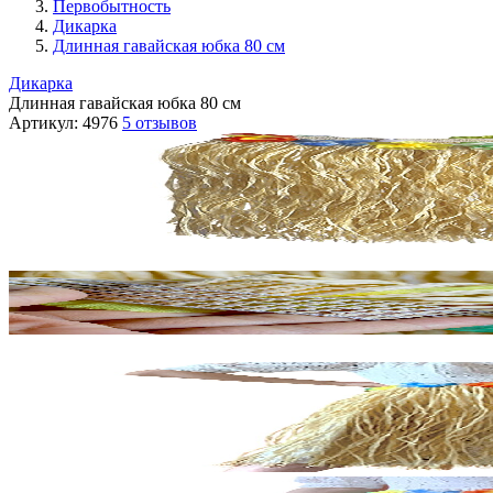
Первобытность
Дикарка
Длинная гавайская юбка 80 см
Дикарка
Длинная гавайская юбка 80 см
Артикул:
4976
5 отзывов