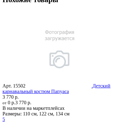
Арт.
15502
Детский
карнавальный костюм Папуаса
3 770 р.
0 р.
3 770 р.
от
В наличии на маркетплейсах
Размеры:
110 см
,
122 см
,
134 см
5