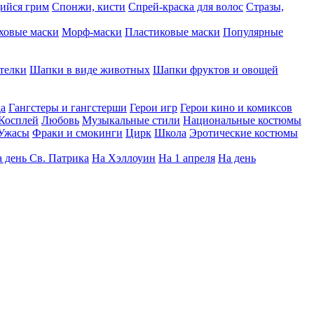
ийся грим
Спонжи, кисти
Спрей-краска для волос
Стразы,
ховые маски
Морф-маски
Пластиковые маски
Популярные
телки
Шапки в виде животных
Шапки фруктов и овощей
да
Гангстеры и гангстерши
Герои игр
Герои кино и комиксов
Косплей
Любовь
Музыкальные стили
Национальные костюмы
Ужасы
Фраки и смокинги
Цирк
Школа
Эротические костюмы
 день Св. Патрика
На Хэллоуин
На 1 апреля
На день