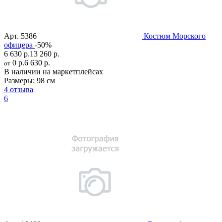
Арт.
5386
Костюм Морского
офицера
-50%
6 630 р.
13 260 р.
0 р.
6 630 р.
от
В наличии на маркетплейсах
Размеры:
98 см
4 отзыва
6