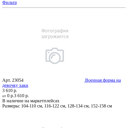
Фильтр
Арт.
23054
Военная форма на
девочку хаки
3 610 р.
0 р.
3 610 р.
от
В наличии на маркетплейсах
Размеры:
104-110 см
,
116-122 см
,
128-134 см
,
152-158 см