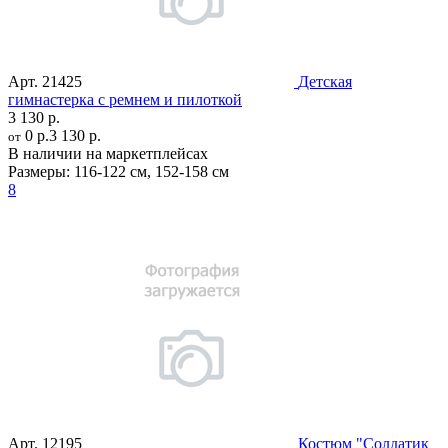
Арт.
21425
Детская
гимнастерка с ремнем и пилоткой
3 130 р.
0 р.
3 130 р.
от
В наличии на маркетплейсах
Размеры:
116-122 см
,
152-158 см
8
Арт.
12195
Костюм "Солдатик