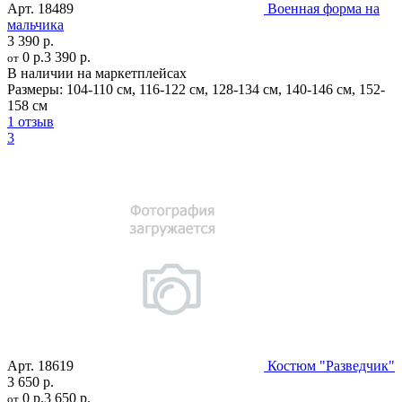
Арт.
18489
Военная форма на
мальчика
3 390 р.
0 р.
3 390 р.
от
В наличии на маркетплейсах
Размеры:
104-110 см
,
116-122 см
,
128-134 см
,
140-146 см
,
152-
158 см
1 отзыв
3
Арт.
18619
Костюм "Разведчик"
3 650 р.
0 р.
3 650 р.
от