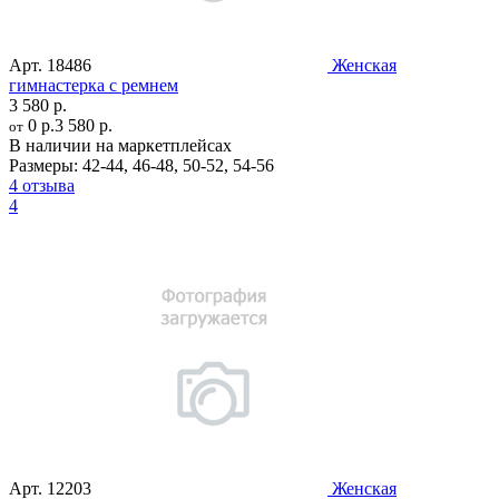
Арт.
18486
Женская
гимнастерка с ремнем
3 580 р.
0 р.
3 580 р.
от
В наличии на маркетплейсах
Размеры:
42-44
,
46-48
,
50-52
,
54-56
4 отзыва
4
Арт.
12203
Женская