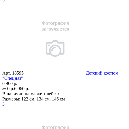
Арт.
18595
Детский костюм
"Спецназ"
6 960 р.
0 р.
6 960 р.
от
В наличии на маркетплейсах
Размеры:
122 см
,
134 см
,
146 см
3