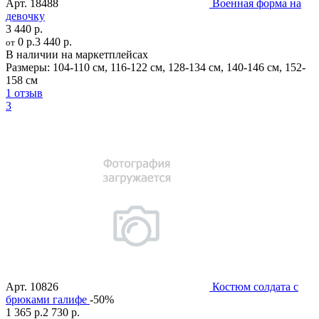
Арт.
18488
Военная форма на
девочку
3 440 р.
0 р.
3 440 р.
от
В наличии на маркетплейсах
Размеры:
104-110 см
,
116-122 см
,
128-134 см
,
140-146 см
,
152-
158 см
1 отзыв
3
Арт.
10826
Костюм солдата с
брюками галифе
-50%
1 365 р.
2 730 р.