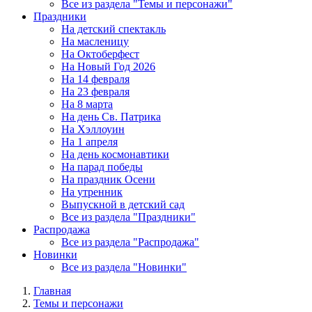
Все из раздела "Темы и персонажи"
Праздники
На детский спектакль
На масленицу
На Октоберфест
На Новый Год 2026
На 14 февраля
На 23 февраля
На 8 марта
На день Св. Патрика
На Хэллоуин
На 1 апреля
На день космонавтики
На парад победы
На праздник Осени
На утренник
Выпускной в детский сад
Все из раздела "Праздники"
Распродажа
Все из раздела "Распродажа"
Новинки
Все из раздела "Новинки"
Главная
Темы и персонажи