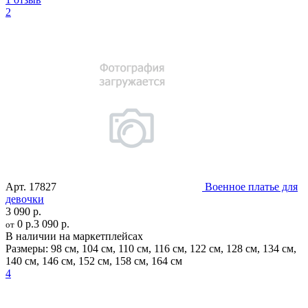
2
Арт.
17827
Военное платье для
девочки
3 090 р.
0 р.
3 090 р.
от
В наличии на маркетплейсах
Размеры:
98 см
,
104 см
,
110 см
,
116 см
,
122 см
,
128 см
,
134 см
,
140 см
,
146 см
,
152 см
,
158 см
,
164 см
4