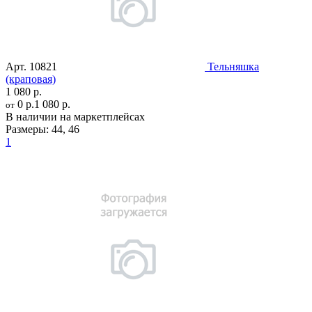
Арт.
10821
Тельняшка
(краповая)
1 080 р.
0 р.
1 080 р.
от
В наличии на маркетплейсах
Размеры:
44
,
46
1