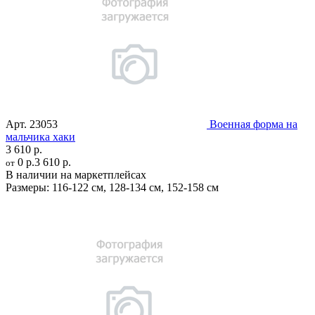
Арт.
23053
Военная форма на
мальчика хаки
3 610 р.
0 р.
3 610 р.
от
В наличии на маркетплейсах
Размеры:
116-122 см
,
128-134 см
,
152-158 см