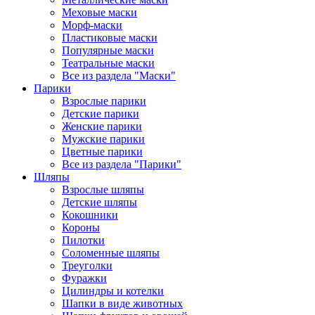
Меховые маски
Морф-маски
Пластиковые маски
Популярные маски
Театральные маски
Все из раздела "Маски"
Парики
Взрослые парики
Детские парики
Женские парики
Мужские парики
Цветные парики
Все из раздела "Парики"
Шляпы
Взрослые шляпы
Детские шляпы
Кокошники
Короны
Пилотки
Соломенные шляпы
Треуголки
Фуражки
Цилиндры и котелки
Шапки в виде животных