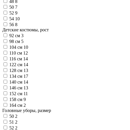
48
8
50
7
52
9
54
10
56
8
Детские костюмы, рост
92 см
3
98 см
5
104 см
10
110 см
12
116 см
14
122 см
14
128 см
13
134 см
17
140 см
14
146 см
13
152 см
11
158 см
9
164 см
2
Головные уборы, размер
50
2
51
2
52
2