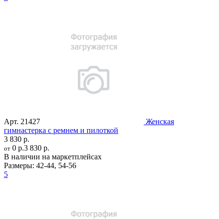
Арт.
21427
Женская
гимнастерка с ремнем и пилоткой
3 830 р.
0 р.
3 830 р.
от
В наличии на маркетплейсах
Размеры:
42-44
,
54-56
5