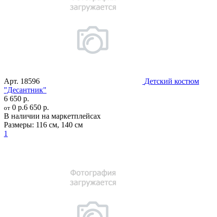
Арт.
18596
Детский костюм
"Десантник"
6 650 р.
0 р.
6 650 р.
от
В наличии на маркетплейсах
Размеры:
116 см
,
140 см
1