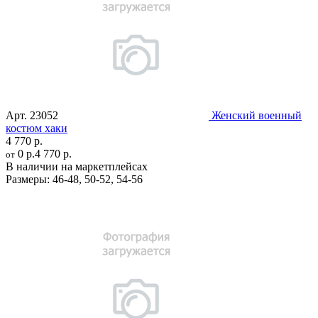
Арт.
23052
Женский военный
костюм хаки
4 770 р.
0 р.
4 770 р.
от
В наличии на маркетплейсах
Размеры:
46-48
,
50-52
,
54-56