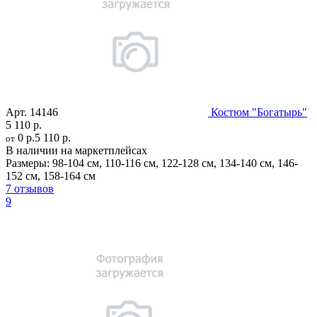
Арт.
14146
Костюм "Богатырь"
5 110 р.
0 р.
5 110 р.
от
В наличии на маркетплейсах
Размеры:
98-104 см
,
110-116 см
,
122-128 см
,
134-140 см
,
146-
152 см
,
158-164 см
7 отзывов
9