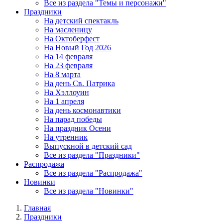
Все из раздела "Темы и персонажи"
Праздники
На детский спектакль
На масленицу
На Октоберфест
На Новый Год 2026
На 14 февраля
На 23 февраля
На 8 марта
На день Св. Патрика
На Хэллоуин
На 1 апреля
На день космонавтики
На парад победы
На праздник Осени
На утренник
Выпускной в детский сад
Все из раздела "Праздники"
Распродажа
Все из раздела "Распродажа"
Новинки
Все из раздела "Новинки"
Главная
Праздники