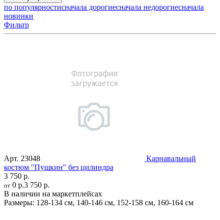
по популярности
сначала дорогие
сначала недорогие
сначала
новинки
Фильтр
Арт.
23048
Карнавальный
костюм "Пушкин" без цилиндра
3 750 р.
0 р.
3 750 р.
от
В наличии на маркетплейсах
Размеры:
128-134 см
,
140-146 см
,
152-158 см
,
160-164 см