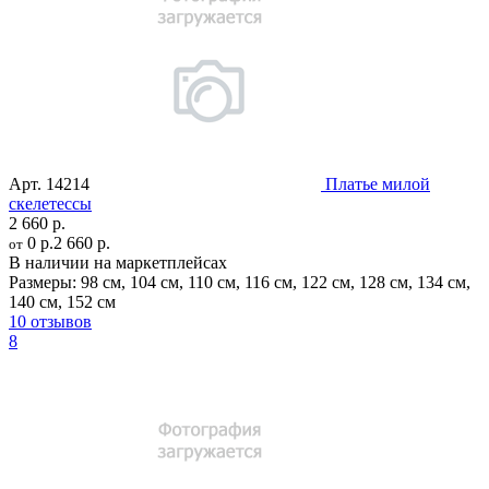
Арт.
14214
Платье милой
скелетессы
2 660 р.
0 р.
2 660 р.
от
В наличии на маркетплейсах
Размеры:
98 см
,
104 см
,
110 см
,
116 см
,
122 см
,
128 см
,
134 см
,
140 см
,
152 см
10 отзывов
8