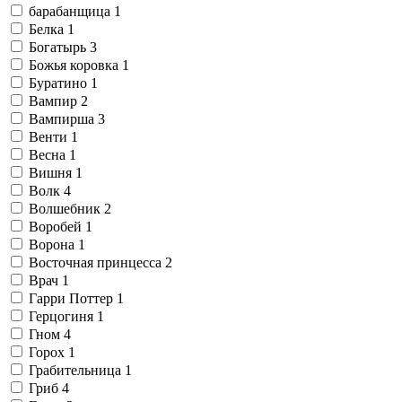
барабанщица
1
Белка
1
Богатырь
3
Божья коровка
1
Буратино
1
Вампир
2
Вампирша
3
Венти
1
Весна
1
Вишня
1
Волк
4
Волшебник
2
Воробей
1
Ворона
1
Восточная принцесса
2
Врач
1
Гарри Поттер
1
Герцогиня
1
Гном
4
Горох
1
Грабительница
1
Гриб
4