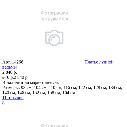
Арт.
14266
Платье лунной
ведьмы
2 840 р.
0 р.
2 840 р.
от
В наличии на маркетплейсах
Размеры:
98 см
,
104 см
,
110 см
,
116 см
,
122 см
,
128 см
,
134 см
,
140 см
,
146 см
,
152 см
,
158 см
,
164 см
11 отзывов
8