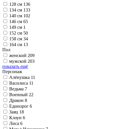
128 см
136
134 см
133
140 см
102
146 см
65
149 см
1
152 см
50
158 см
34
164 см
13
Пол
женский
209
мужской
203
показать ещё
Персонаж
Алёнушка
11
Василиса
11
Ведьма
7
Военный
22
Дракон
8
Единорог
6
Заяц
18
Клоун
6
Лиса
6