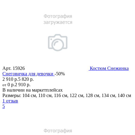
Арт.
15926
Костюм Снежинка
Снеговичка для девочки
-50%
2 910 р.
5 820 р.
0 р.
2 910 р.
от
В наличии на маркетплейсах
Размеры:
104 см
,
110 см
,
116 см
,
122 см
,
128 см
,
134 см
,
140 см
1 отзыв
5