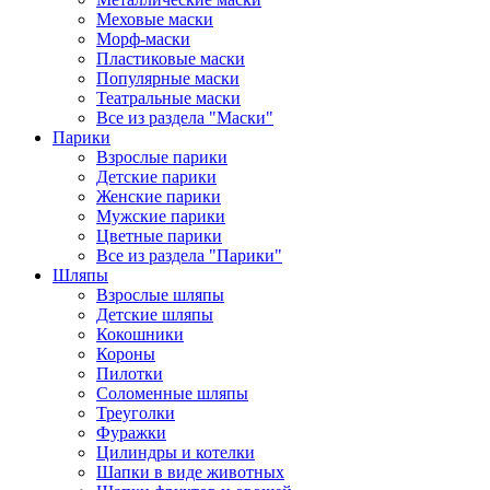
Меховые маски
Морф-маски
Пластиковые маски
Популярные маски
Театральные маски
Все из раздела "Маски"
Парики
Взрослые парики
Детские парики
Женские парики
Мужские парики
Цветные парики
Все из раздела "Парики"
Шляпы
Взрослые шляпы
Детские шляпы
Кокошники
Короны
Пилотки
Соломенные шляпы
Треуголки
Фуражки
Цилиндры и котелки
Шапки в виде животных