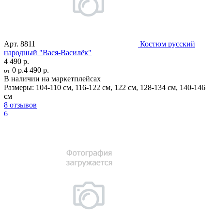
Арт.
8811
Костюм русский
народный "Вася-Василёк"
4 490 р.
0 р.
4 490 р.
от
В наличии на маркетплейсах
Размеры:
104-110 см
,
116-122 см
,
122 см
,
128-134 см
,
140-146
см
8 отзывов
6