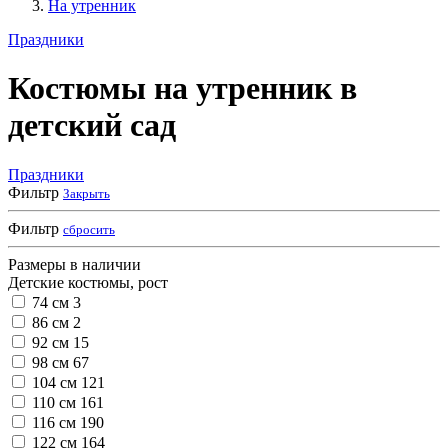
На утренник
Праздники
Костюмы на утренник в
детский сад
Праздники
Фильтр
Закрыть
Фильтр
сбросить
Размеры в наличии
Детские костюмы, рост
74 см
3
86 см
2
92 см
15
98 см
67
104 см
121
110 см
161
116 см
190
122 см
164