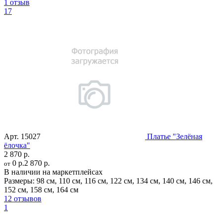
1 отзыв
17
Арт.
15027
Платье "Зелёная
ёлочка"
2 870 р.
0 р.
2 870 р.
от
В наличии на маркетплейсах
Размеры:
98 см
,
110 см
,
116 см
,
122 см
,
134 см
,
140 см
,
146 см
,
152 см
,
158 см
,
164 см
12 отзывов
1