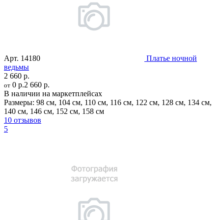
Арт.
14180
Платье ночной
ведьмы
2 660 р.
0 р.
2 660 р.
от
В наличии на маркетплейсах
Размеры:
98 см
,
104 см
,
110 см
,
116 см
,
122 см
,
128 см
,
134 см
,
140 см
,
146 см
,
152 см
,
158 см
10 отзывов
5