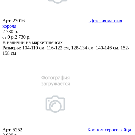
Арт.
23016
Детская мантия
короля
2 730 р.
0 р.
2 730 р.
от
В наличии на маркетплейсах
Размеры:
104-110 см
,
116-122 см
,
128-134 см
,
140-146 см
,
152-
158 см
Арт.
5252
Костюм серого зайца