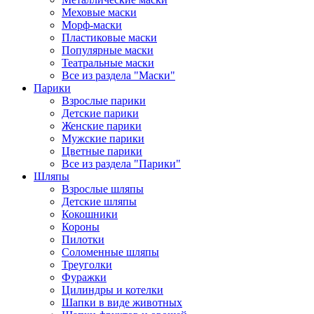
Меховые маски
Морф-маски
Пластиковые маски
Популярные маски
Театральные маски
Все из раздела "Маски"
Парики
Взрослые парики
Детские парики
Женские парики
Мужские парики
Цветные парики
Все из раздела "Парики"
Шляпы
Взрослые шляпы
Детские шляпы
Кокошники
Короны
Пилотки
Соломенные шляпы
Треуголки
Фуражки
Цилиндры и котелки
Шапки в виде животных