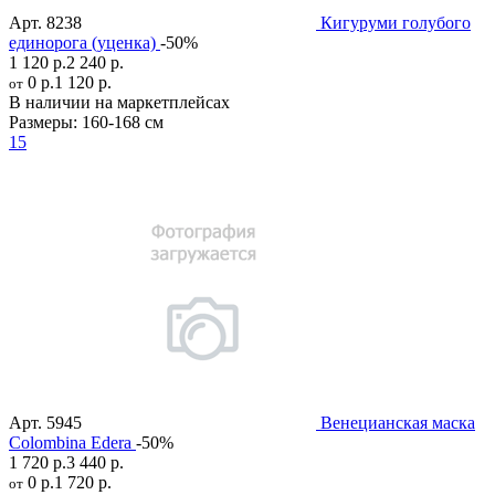
Арт.
8238
Кигуруми голубого
единорога (уценка)
-50%
1 120 р.
2 240 р.
0 р.
1 120 р.
от
В наличии на маркетплейсах
Размеры:
160-168 см
15
Арт.
5945
Венецианская маска
Colombina Edera
-50%
1 720 р.
3 440 р.
0 р.
1 720 р.
от