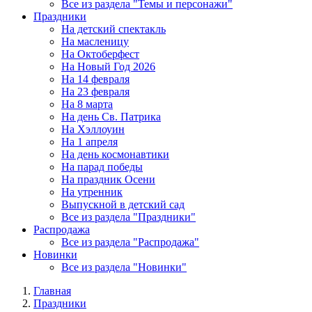
Все из раздела "Темы и персонажи"
Праздники
На детский спектакль
На масленицу
На Октоберфест
На Новый Год 2026
На 14 февраля
На 23 февраля
На 8 марта
На день Св. Патрика
На Хэллоуин
На 1 апреля
На день космонавтики
На парад победы
На праздник Осени
На утренник
Выпускной в детский сад
Все из раздела "Праздники"
Распродажа
Все из раздела "Распродажа"
Новинки
Все из раздела "Новинки"
Главная
Праздники