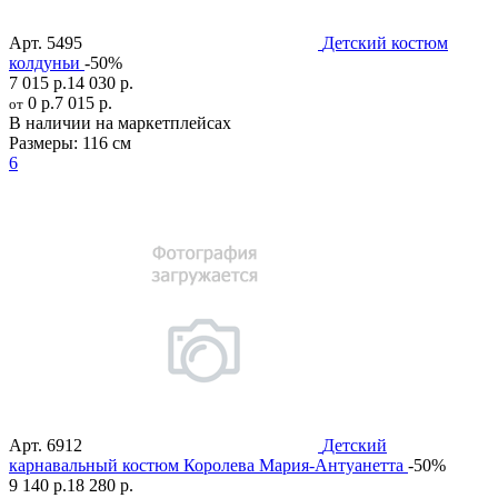
Арт.
5495
Детский костюм
колдуньи
-50%
7 015 р.
14 030 р.
0 р.
7 015 р.
от
В наличии на маркетплейсах
Размеры:
116 см
6
Арт.
6912
Детский
карнавальный костюм Королева Мария-Антуанетта
-50%
9 140 р.
18 280 р.