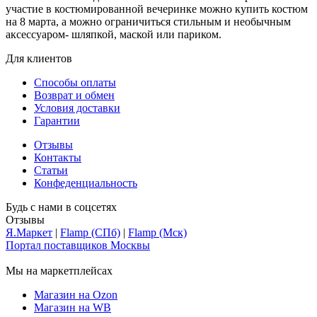
участие в костюмированной вечеринке можно купить костюм
на 8 марта, а можно ограничиться стильным и необычным
аксессуаром- шляпкой, маской или париком.
Для клиентов
Способы оплаты
Возврат и обмен
Условия доставки
Гарантии
Отзывы
Контакты
Статьи
Конфеденциальность
Будь с нами в соцсетях
Отзывы
Я.Маркет
|
Flamp (СПб)
|
Flamp (Мск)
Портал поставщиков Москвы
Мы на маркетплейсах
Магазин на Ozon
Магазин на WB