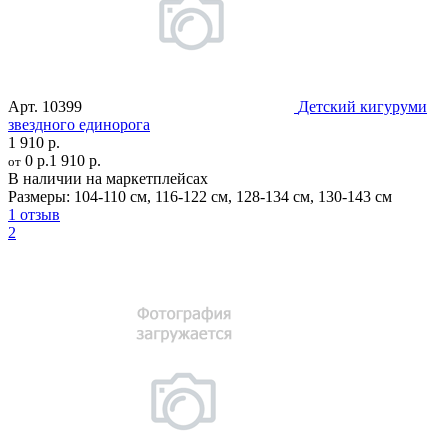
Арт.
10399
Детский кигуруми
звездного единорога
1 910 р.
0 р.
1 910 р.
от
В наличии на маркетплейсах
Размеры:
104-110 см
,
116-122 см
,
128-134 см
,
130-143 см
1 отзыв
2