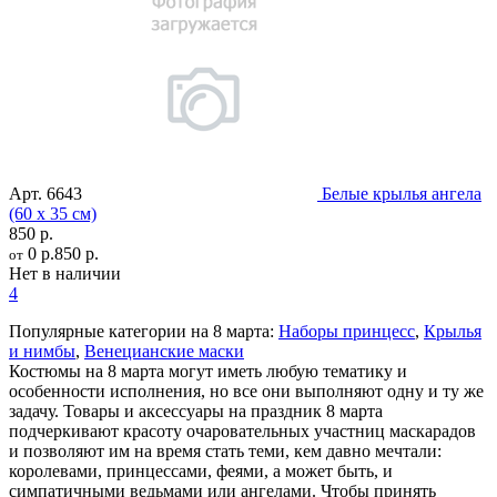
Арт.
6643
Белые крылья ангела
(60 х 35 см)
850 р.
0 р.
850 р.
от
Нет в наличии
4
Популярные категории на 8 марта:
Наборы принцесс
,
Крылья
и нимбы
,
Венецианские маски
Костюмы на 8 марта могут иметь любую тематику и
особенности исполнения, но все они выполняют одну и ту же
задачу. Товары и аксессуары на праздник 8 марта
подчеркивают красоту очаровательных участниц маскарадов
и позволяют им на время стать теми, кем давно мечтали:
королевами, принцессами, феями, а может быть, и
симпатичными ведьмами или ангелами. Чтобы принять