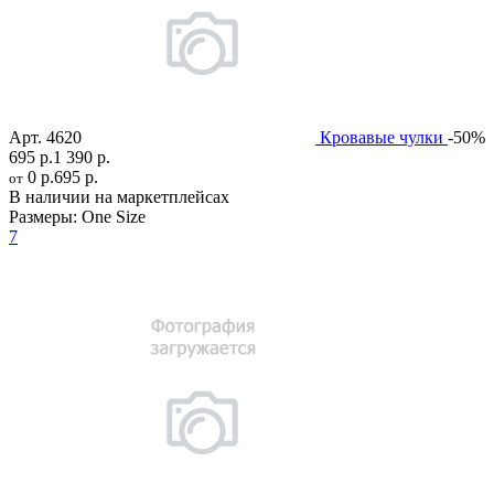
Арт.
4620
Кровавые чулки
-50%
695 р.
1 390 р.
0 р.
695 р.
от
В наличии на маркетплейсах
Размеры:
One Size
7