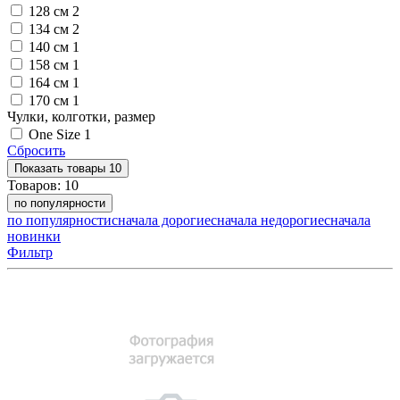
128 см
2
134 см
2
140 см
1
158 см
1
164 см
1
170 см
1
Чулки, колготки, размер
One Size
1
Сбросить
Показать
товары
10
Товаров:
10
по популярности
по популярности
сначала дорогие
сначала недорогие
сначала
новинки
Фильтр