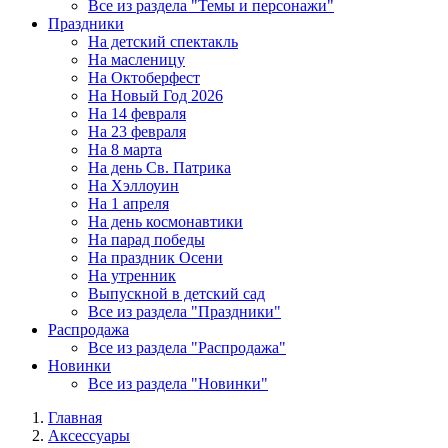
Все из раздела "Темы и персонажи"
Праздники
На детский спектакль
На масленицу
На Октоберфест
На Новый Год 2026
На 14 февраля
На 23 февраля
На 8 марта
На день Св. Патрика
На Хэллоуин
На 1 апреля
На день космонавтики
На парад победы
На праздник Осени
На утренник
Выпускной в детский сад
Все из раздела "Праздники"
Распродажа
Все из раздела "Распродажа"
Новинки
Все из раздела "Новинки"
Главная
Аксессуары