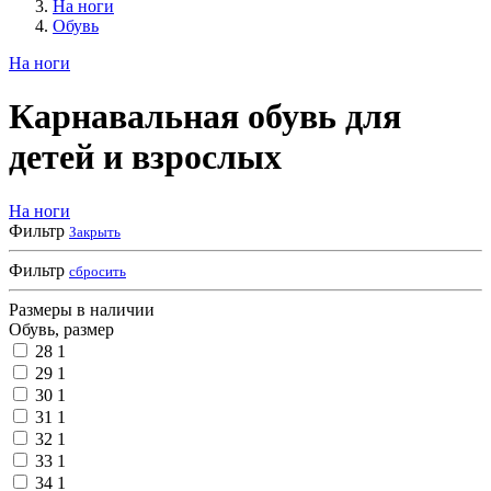
На ноги
Обувь
На ноги
Карнавальная обувь для
детей и взрослых
На ноги
Фильтр
Закрыть
Фильтр
сбросить
Размеры в наличии
Обувь, размер
28
1
29
1
30
1
31
1
32
1
33
1
34
1