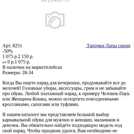
Арт.
8251
Тапочки Лапы синие
-50%
1 075 р.
2 150 р.
0 р.
1 075 р.
от
В наличии на маркетплейсах
Размеры:
28-34
Когда Вы ищете наряд для вечеринки, продумывайте все до
мелочей! Головные уборы, аксессуары, грим и не забывайте
про обувь. Любой эпатажный наряд, к примеру Человек-Паук
или Женщина-Кошка, можно испортить повседневными
кроссовками, сапогами или туфлями.
В нашем каталоге мы представляем большой выбор
карнавальной обуви для мужчин и женщин, мальчиков и
девочек. Вы обязательно найдёте подходящую модель под
свой наряд. Чтобы праздник удался, Вам необходимо не