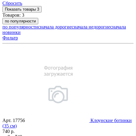
Сбросить
Показать
товары
3
Товаров:
3
по популярности
по популярности
сначала дорогие
сначала недорогие
сначала
новинки
Фильтр
Арт.
17756
Клоунские ботинки
(35 см)
740 р.