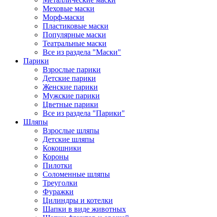
Меховые маски
Морф-маски
Пластиковые маски
Популярные маски
Театральные маски
Все из раздела "Маски"
Парики
Взрослые парики
Детские парики
Женские парики
Мужские парики
Цветные парики
Все из раздела "Парики"
Шляпы
Взрослые шляпы
Детские шляпы
Кокошники
Короны
Пилотки
Соломенные шляпы
Треуголки
Фуражки
Цилиндры и котелки
Шапки в виде животных